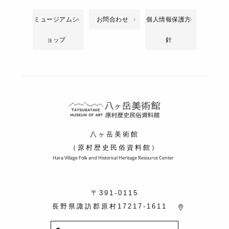
ミュージアムシ
お問合わせ
個人情報保護方
ョップ
針
八ヶ岳美術館
（原村歴史民俗資料館）
Hara Village Folk and Historical Heritage Resource Center
〒391-0115
長野県諏訪郡原村17217-1611