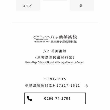
ョップ
針
八ヶ岳美術館
（原村歴史民俗資料館）
Hara Village Folk and Historical Heritage Resource Center
〒391-0115
長野県諏訪郡原村17217-1611
0266-74-2701