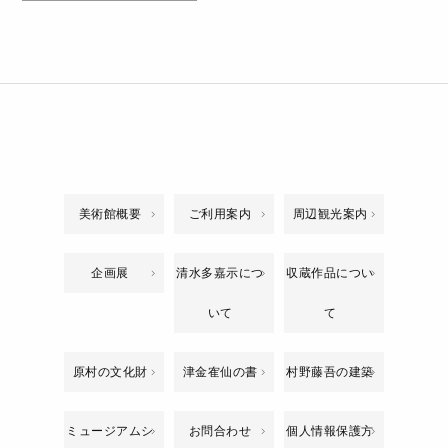
美術館概要
ご利用案内
周辺観光案内
企画展
清水多嘉示につ
収蔵作品につい
いて
て
原村の文化財
津金隺仙の書
村野藤吾の建築
ミュージアムシ
お問合わせ
個人情報保護方