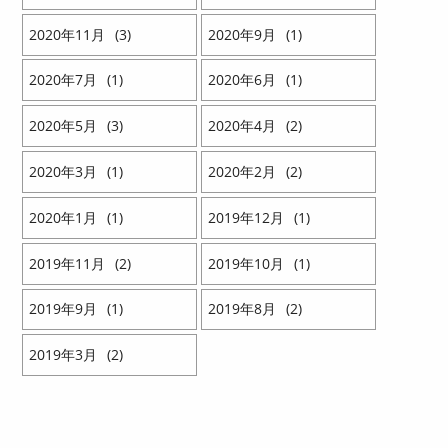
2020
11
3
2020
9
1
2020
7
1
2020
6
1
2020
5
3
2020
4
2
2020
3
1
2020
2
2
2020
1
1
2019
12
1
2019
11
2
2019
10
1
2019
9
1
2019
8
2
2019
3
2