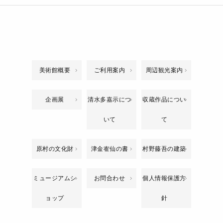
美術館概要
ご利用案内
周辺観光案内
企画展
清水多嘉示につ
収蔵作品につい
いて
て
原村の文化財
津金隺仙の書
村野藤吾の建築
ミュージアムシ
お問合わせ
個人情報保護方
ョップ
針