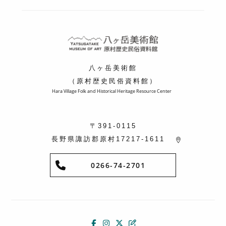
八ヶ岳美術館
（原村歴史民俗資料館）
Hara Village Folk and Historical Heritage Resource Center
〒391-0115
長野県諏訪郡原村17217-1611
0266-74-2701