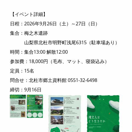
【イベント詳細】
日程：2026年9月26日（土）～27日（日）
集合：梅之木遺跡
山梨県北杜市明野町浅尾6315（駐車場あり）
時間：集合13:00 解散12:00
参加費：18,000円（毛布、マット、寝袋込み）
定員：15名
問合せ：北杜市郷土資料館 0551-32-6498
締切：9月16日