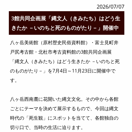
2026/07/07
3館共同企画展「縄文人（きみたち）はどう生
きたか －いのちと死のものがたり－」開催中
八ヶ岳美術館（原村歴史民俗資料館）・富士見町井
戸尻考古館・北杜市考古資料館の3館共同企画展
「縄文人（きみたち）はどう生きたか －いのちと死
のものがたり－」を7月4日～11月23日に開催中で
す。
八ヶ岳西南麓に花開いた縄文文化。その中から各館
ごとにテーマを決めて展示するもので、今回は縄文
時代の「死生観」にスポットを当てて、各館独自の
切り口で、当時の生活に迫ります。