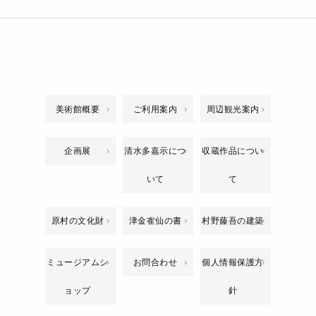
美術館概要
ご利用案内
周辺観光案内
企画展
清水多嘉示につ
収蔵作品につい
いて
て
原村の文化財
津金隺仙の書
村野藤吾の建築
ミュージアムシ
お問合わせ
個人情報保護方
ョップ
針