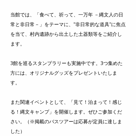
当館では、「食べて、祈って、一万年 －縄文人の日
常と非日常－」をテーマに、"非日常的な道具"に焦点
を当て、村内遺跡から出土した土器類等をご紹介し
ます。
3館を巡るスタンプラリーも実施中です。3つ集めた
方には、オリジナルグッズをプレゼントいたしま
す。
また関連イベントとして、「見て！泊まって！感じ
る！縄文キャンプ」を開催します。ぜひご参加くだ
さい。（※掲載のバスツアーは応募が定員に達しま
した）