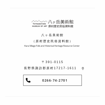
八ヶ岳美術館
（原村歴史民俗資料館）
Hara Village Folk and Historical Heritage Resource Center
〒391-0115
長野県諏訪郡原村17217-1611
0266-74-2701