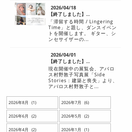
2026/04/18
【終了しました】ダンスイベント開催のお知らせ
「滞留する時間 / Lingering
Time」と題し、ダンスイベン
トを開催します。 ギター、シ
ンセサイザーの...
2026/04/01
【終了しました】アバロス村野敦子写真展「Side Stories：建築と喪失」関連イベントのお知らせ
現在開催中の展覧会、アバロ
ス村野敦子写真展「Side
Stories：建築と喪失」より、
アバロス村野敦子と...
2026
8
1
2026
7
6
2026
6
2
2026
5
2
2026
4
2
2026
1
1