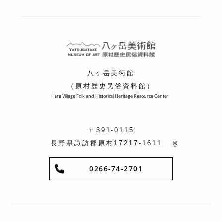
八ヶ岳美術館
（原村歴史民俗資料館）
Hara Village Folk and Historical Heritage Resource Center
〒391-0115
長野県諏訪郡原村17217-1611
0266-74-2701