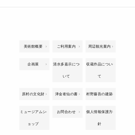
美術館概要
ご利用案内
周辺観光案内
企画展
清水多嘉示につ
収蔵作品につい
いて
て
原村の文化財
津金隺仙の書
村野藤吾の建築
ミュージアムシ
お問合わせ
個人情報保護方
ョップ
針