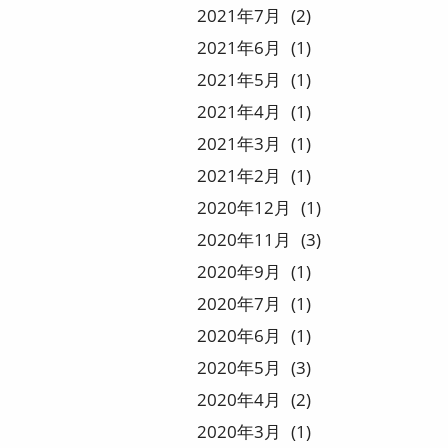
2021
7
2
2021
6
1
2021
5
1
2021
4
1
2021
3
1
2021
2
1
2020
12
1
2020
11
3
2020
9
1
2020
7
1
2020
6
1
2020
5
3
2020
4
2
2020
3
1