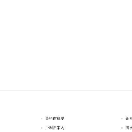
美術館概要
企
ご利用案内
清