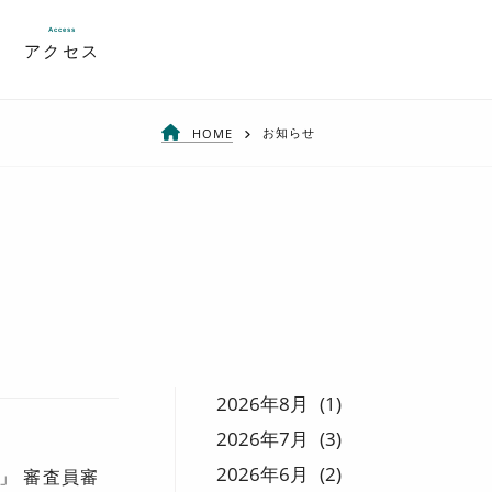
Access
アクセス
お知らせ
HOME
2026
8
1
2026
7
3
2026
6
2
」 審査員審