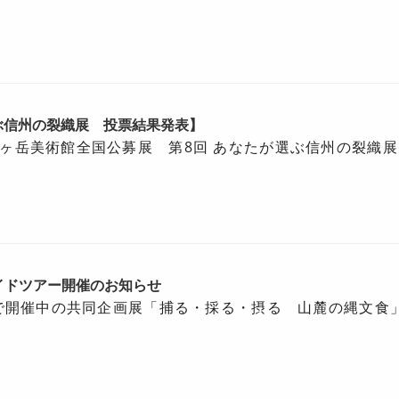
ぶ信州の裂織展 投票結果発表】
ヶ岳美術館全国公募展 第8回 あなたが選ぶ信州の裂織
ガイドツアー開催のお知らせ
まで開催中の共同企画展「捕る・採る・摂る 山麓の縄文食