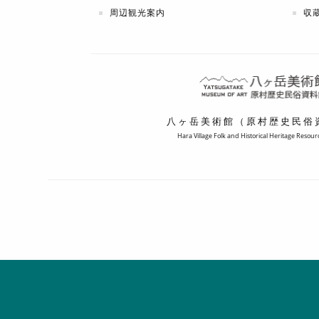
周辺観光案内
収
八ヶ岳美術館
（原村歴史民俗
Hara Village Folk and Historical Heritage Resou