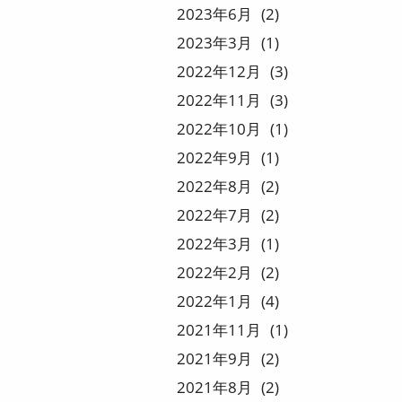
2023
6
2
2023
3
1
2022
12
3
2022
11
3
2022
10
1
2022
9
1
2022
8
2
2022
7
2
2022
3
1
2022
2
2
2022
1
4
2021
11
1
2021
9
2
2021
8
2