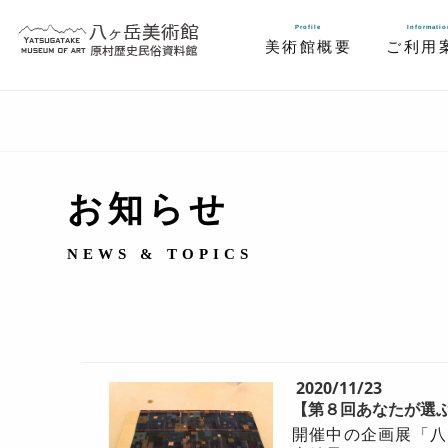
Profile
Informatio
美術館概要
ご利用
お知らせ
NEWS & TOPICS
2020/11/23
【第８回あなたが選
開催中の企画展「八