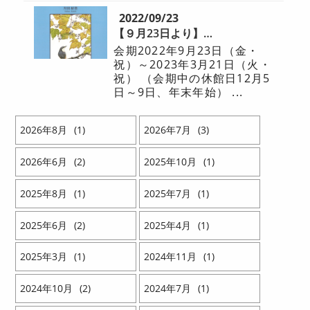
2022/09/23
【９月23日より】エントランスミニギャラリー 片田好美 水彩画展「森と生きる」開催
会期2022年9月23日（金・
祝）～2023年3月21日（火・
祝） （会期中の休館日12月5
日～9日、年末年始） ...
2026
8
1
2026
7
3
2026
6
2
2025
10
1
2025
8
1
2025
7
1
2025
6
2
2025
4
1
2025
3
1
2024
11
1
2024
10
2
2024
7
1