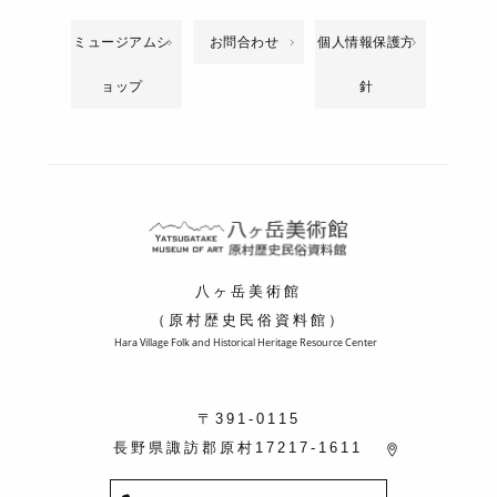
ミュージアムシ
お問合わせ
個人情報保護方
ョップ
針
八ヶ岳美術館
（原村歴史民俗資料館）
Hara Village Folk and Historical Heritage Resource Center
〒391-0115
長野県諏訪郡原村17217-1611