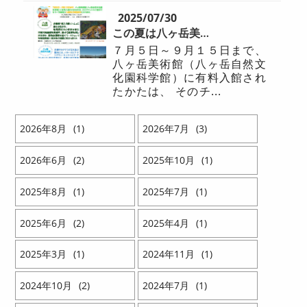
2025/07/30
この夏は八ヶ岳美術館と八ヶ岳自然文化園をお得にまわろう
７月５日～９月１５日まで、
八ヶ岳美術館（八ヶ岳自然文
化園科学館）に有料入館され
たかたは、 そのチ...
2026
8
1
2026
7
3
2026
6
2
2025
10
1
2025
8
1
2025
7
1
2025
6
2
2025
4
1
2025
3
1
2024
11
1
2024
10
2
2024
7
1