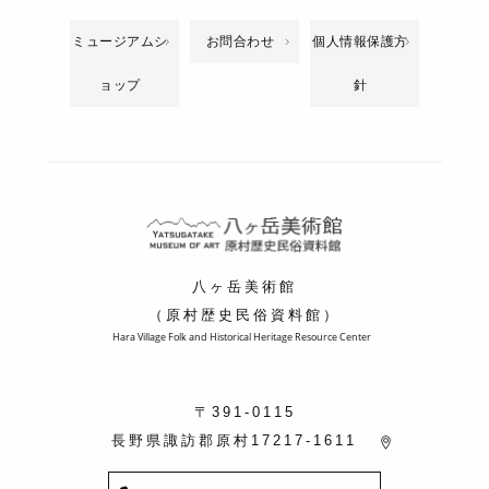
ミュージアムシ
お問合わせ
個人情報保護方
ョップ
針
八ヶ岳美術館
（原村歴史民俗資料館）
Hara Village Folk and Historical Heritage Resource Center
〒391-0115
長野県諏訪郡原村17217-1611